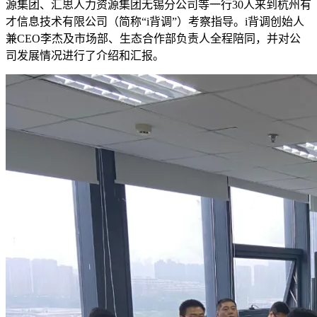
源集团、汇思人力资源集团无锡分公司等一行30人来到杭州有
才信息技术有限公司（简称“i背调”）考察指导。i背调创始人
兼CEO李杰及市场部、生态合作部负责人全程陪同，并对公
司发展情况进行了介绍和汇报。