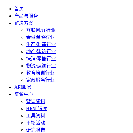
首页
产品与服务
解决方案
互联网/IT行业
金融保险行业
生产/制造行业
地产/建筑行业
快消/零售行业
物流/运输行业
教育培训行业
家政服务行业
API服务
资源中心
背调资讯
HR知识库
工具资料
市场活动
研究报告