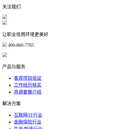
关注我们
让职业信用环境更美好
400-860-7765
marketing@ibeidiao.com
产品与服务
客观项目验证
工作经历核实
背调套餐介绍
解决方案
互联网/IT行业
金融保险行业
生产/制造行业