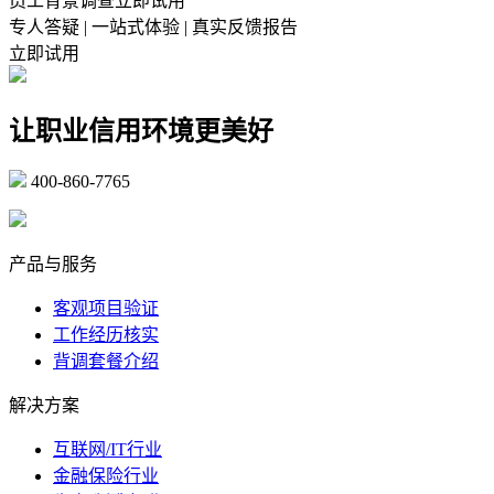
员工背景调查立即试用
专人答疑 | 一站式体验 | 真实反馈报告
立即试用
让职业信用环境更美好
400-860-7765
marketing@ibeidiao.com
产品与服务
客观项目验证
工作经历核实
背调套餐介绍
解决方案
互联网/IT行业
金融保险行业