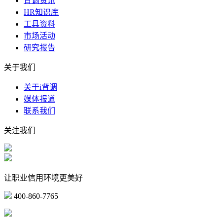
背调资讯
HR知识库
工具资料
市场活动
研究报告
关于我们
关于i背调
媒体报道
联系我们
关注我们
让职业信用环境更美好
400-860-7765
marketing@ibeidiao.com