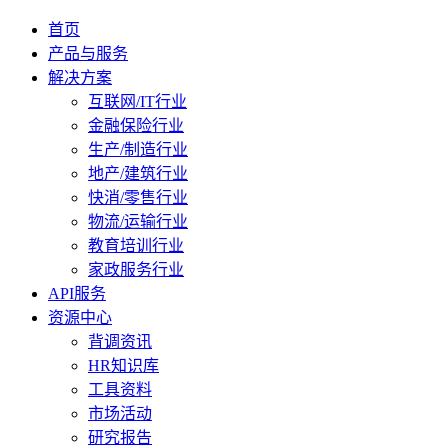
首页
产品与服务
解决方案
互联网/IT行业
金融保险行业
生产/制造行业
地产/建筑行业
快消/零售行业
物流/运输行业
教育培训行业
家政服务行业
API服务
资源中心
背调资讯
HR知识库
工具资料
市场活动
研究报告