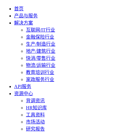
首页
产品与服务
解决方案
互联网/IT行业
金融保险行业
生产/制造行业
地产/建筑行业
快消/零售行业
物流/运输行业
教育培训行业
家政服务行业
API服务
资源中心
背调资讯
HR知识库
工具资料
市场活动
研究报告