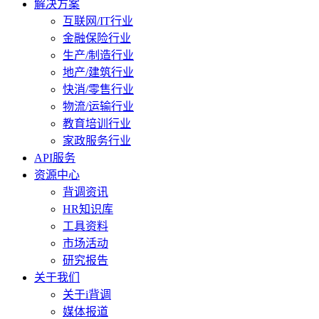
解决方案
互联网/IT行业
金融保险行业
生产/制造行业
地产/建筑行业
快消/零售行业
物流/运输行业
教育培训行业
家政服务行业
API服务
资源中心
背调资讯
HR知识库
工具资料
市场活动
研究报告
关于我们
关于i背调
媒体报道