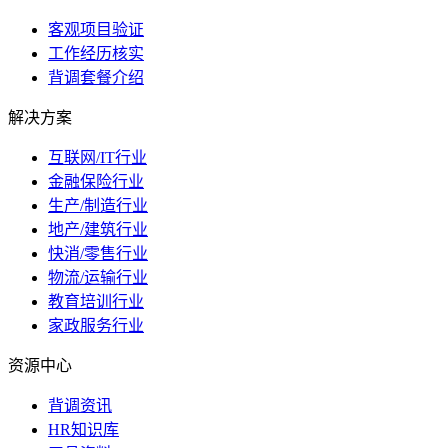
客观项目验证
工作经历核实
背调套餐介绍
解决方案
互联网/IT行业
金融保险行业
生产/制造行业
地产/建筑行业
快消/零售行业
物流/运输行业
教育培训行业
家政服务行业
资源中心
背调资讯
HR知识库