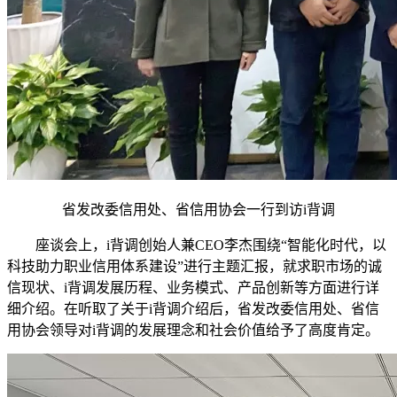
省发改委信用处、省信用协会一行到访i背调
座谈会上，i背调创始人兼CEO李杰围绕“智能化时代，以
科技助力职业信用体系建设”进行主题汇报，就求职市场的诚
信现状、i背调发展历程、业务模式、产品创新等方面进行详
细介绍。在听取了关于i背调介绍后，省发改委信用处、省信
用协会领导对i背调的发展理念和社会价值给予了高度肯定。