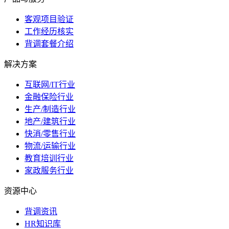
客观项目验证
工作经历核实
背调套餐介绍
解决方案
互联网/IT行业
金融保险行业
生产/制造行业
地产/建筑行业
快消/零售行业
物流/运输行业
教育培训行业
家政服务行业
资源中心
背调资讯
HR知识库