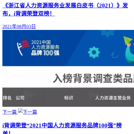
《浙江省人力资源服务业发展白皮书（2021）》发
布，i背调荣登双榜！
2021年08月03日
下一篇
i背调荣登“2021中国人力资源服务品牌100强”榜
单！